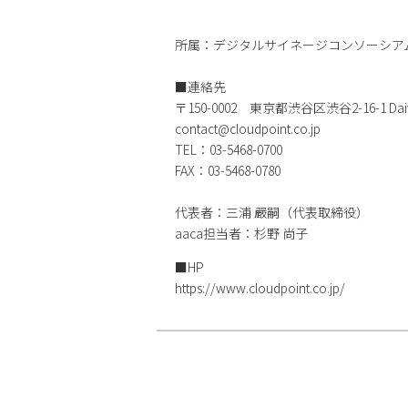
所属：デジタルサイネージコンソーシア
■連絡先
〒150-0002 東京都渋谷区渋谷2-16-1 
contact@cloudpoint.co.jp
TEL：03-5468-0700
FAX：03-5468-0780
代表者：三浦 嚴嗣（代表取締役）
aaca担当者：杉野 尚子
■HP
https://www.cloudpoint.co.jp/