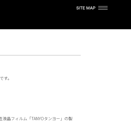
ーです。
液晶フィルム「TANYOタンヨー」の製