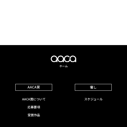
ホーム
AACA賞
催し
AACA賞について
スケジュール
応募要項
受賞作品