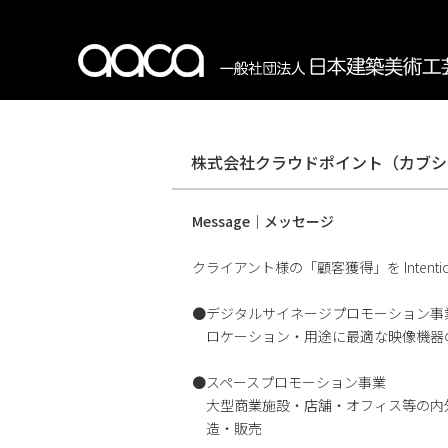
株式会社クラウドポイント（カブシ
Message｜メッセージ
クライアント様の「顧客獲得」を Intent
●デジタルサイネージプロモーション事
ロケーション・用途に最適な映像機器
●スペースプロモーション事業
大型商業施設・店舗・オフィス等の内
造・販売