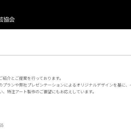
ご紹介とご提案を行っております。
のプランや弊社プレゼンテーションによるオリジナルデザインを基に、
い、特注アート製作のご要望にもお応えしています。
55