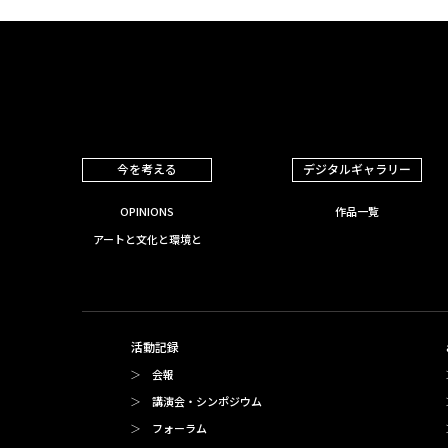
今を考える
デジタルギャラリー
OPINIONS
作品一覧
アートと文化と環境と
活動記録
会報
講演会・シンポジウム
フォーラム