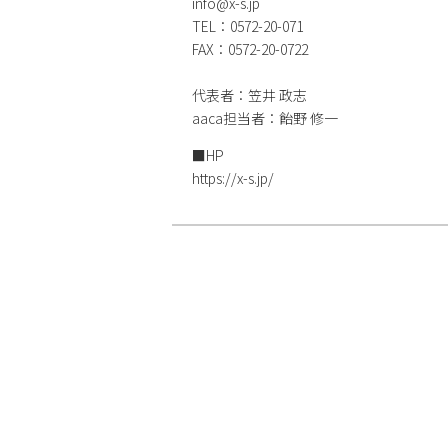
info@x-s.jp
TEL：0572-20-071
FAX：0572-20-0722
代表者：笠井 政志
aaca担当者：飴野 修一
■HP
https://x-s.jp/